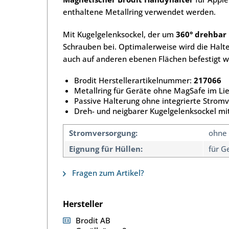
enthaltene Metallring verwendet werden.
Mit Kugelgelenksockel, der um
360° drehbar 
Schrauben bei. Optimalerweise wird die Halt
auch auf anderen ebenen Flächen befestigt 
Brodit Herstellerartikelnummer:
217066
Metallring für Geräte ohne MagSafe im Li
Passive Halterung ohne integrierte Strom
Dreh- und neigbarer Kugelgelenksockel m
Stromversorgung:
ohne
Eignung für Hüllen:
für G
Fragen zum Artikel?
Hersteller
Brodit AB