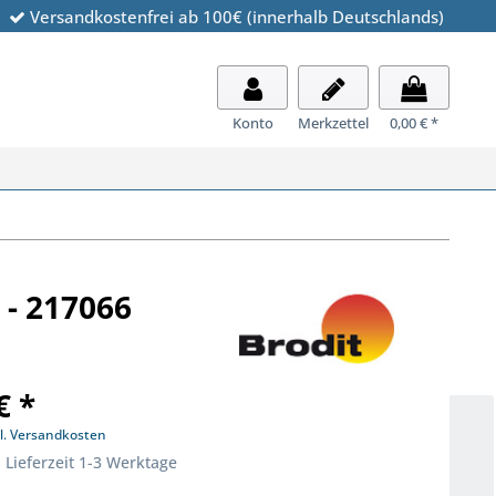
Versandkostenfrei ab 100€ (innerhalb Deutschlands)
Konto
Merkzettel
0,00 € *
 - 217066
€ *
l. Versandkosten
 Lieferzeit 1-3 Werktage