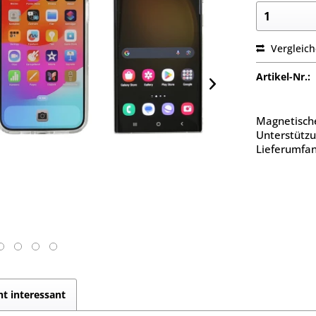
Vergleic
Artikel-Nr.:
Magnetische
Unterstützu
Lieferumfan
cht interessant