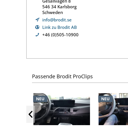
Gesällvägen 8
546 34 Karlsborg
Schweden
info@brodit.se
Link zu Brodit AB
+46 (0)505-10900
Passende Brodit ProClips
NEU
NEU