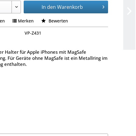
In den
Warenkorb
hen
Merken
Bewerten
VP-Z431
r Halter für Apple iPhones mit MagSafe
ng. Für Geräte ohne MagSafe ist ein Metallring im
g enthalten.