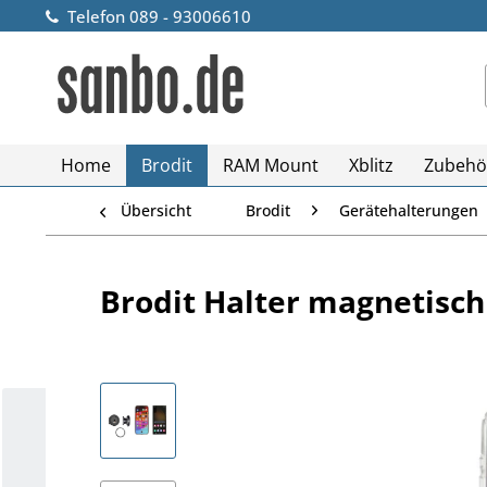
Telefon 089 - 93006610
Home
Brodit
RAM Mount
Xblitz
Zubehö
Übersicht
Brodit
Gerätehalterungen
Brodit Halter magnetisch