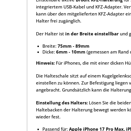
integriertem USB-Kabel und KFZ-Adapter. Ver
kann über den mitgelieferten KFZ-Adapter ei
Halter frei zugänglich.
Der Halter ist
in der Breite einstellbar
und g
Breite:
75mm - 89mm
Dicke:
6mm - 10mm
(gemessen am Rand d
Hinweis:
Für iPhones, die mit einer dicken H
Die Halteschale sitzt auf einem Kugelgelenks
einstellen zu können. Zur Befestigung liegen
angebracht. Grundsätzlich kann die Halterun
Einstellung des Halters:
Lösen Sie die beiden
Haltebacken der Halterung bewegt werden könn
wieder fest.
Passend für:
Apple iPhone 17 Pro Max, iP