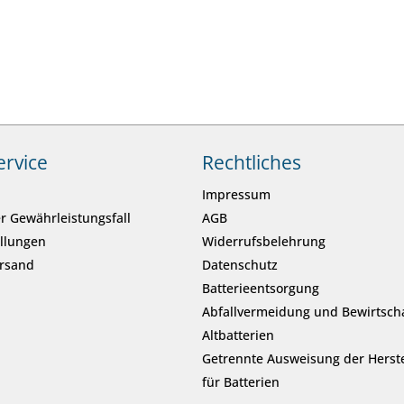
ervice
Rechtliches
Impressum
r Gewährleistungsfall
AGB
ellungen
Widerrufsbelehrung
ersand
Datenschutz
Batterieentsorgung
Abfallvermeidung und Bewirtsch
Altbatterien
Getrennte Ausweisung der Herste
für Batterien