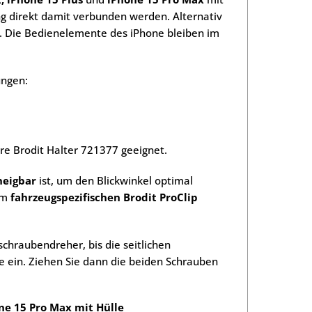
g direkt damit verbunden werden. Alternativ
n. Die Bedienelemente des iPhone bleiben im
ngen:
re Brodit Halter 721377 geeignet.
neigbar
ist, um den Blickwinkel optimal
nem
fahrzeugspezifischen Brodit ProClip
chraubendreher, bis die seitlichen
e ein. Ziehen Sie dann die beiden Schrauben
one 15 Pro Max mit Hülle