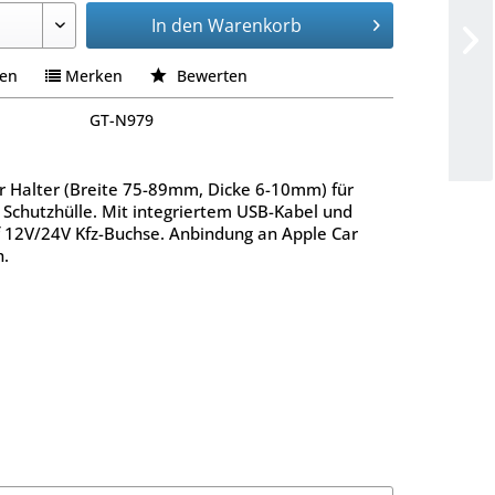
In den
Warenkorb
hen
Merken
Bewerten
GT-N979
er Halter (Breite 75-89mm, Dicke 6-10mm) für
 Schutzhülle. Mit integriertem USB-Kabel und
 12V/24V Kfz-Buchse. Anbindung an Apple Car
h.