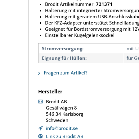
Brodit Artikelnummer:
721371
Halterung mit integrierter Stromversorgung
Halterung mit geradem USB-Anschlusskab
Der KFZ-Adapter unterstützt Schnellladun
Geeignet für Bordstromversorgung mit 12
Einstellbarer Kugelgelenksockel
Stromversorgung:
mit U
Eignung für Hüllen:
für G
Fragen zum Artikel?
Hersteller
Brodit AB
Gesällvägen 8
546 34 Karlsborg
Schweden
info@brodit.se
Link zu Brodit AB