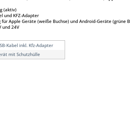
 (aktiv)
el und KFZ-Adapter
g für Apple Geräte (weiße Buchse) und Android-Geräte (grüne 
V und 24V
SB-Kabel inkl. Kfz-Adapter
erät mit Schutzhülle