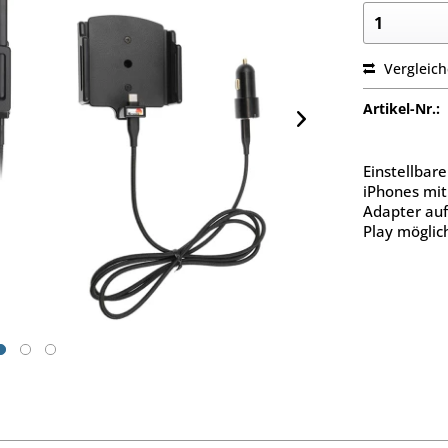
Vergleic
Artikel-Nr.:
Einstellbar
iPhones mit
Adapter auf
Play möglic