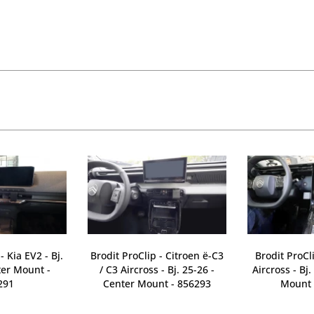
- Kia EV2 - Bj.
Brodit ProClip - Citroen ë-C3
Brodit ProCl
ter Mount -
/ C3 Aircross - Bj. 25-26 -
Aircross - Bj
291
Center Mount - 856293
Mount 