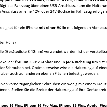
fügt das Fahrzeug über einen USB-Anschluss, kann die Halterun
n Anschluss an eine 12V- oder 24V-Buchse im Fahrzeug erfolge
eeignet für ein iPhone
mit einer Hülle
mit folgenden Abmessu
er Hülle)
ülle (Gerätedicke 8-12mm) verwendet werden, ist der verstellba
ockel der
frei um 360° drehbar
und
in jede Richtung um 17° 
 vier Schrauben bei. Optimalerweise wird die Halterung auf ei
g aber auch auf anderen ebenen Flächen befestigt werden.
 von vorne zugänglichen Schrauben ein wenig mit einem Kreuzs
en. Stellen Sie die Breite der Halterung auf Ihre Gerätebreit
hone 16 Plus, iPhoen 16 Pro Max, iPhone 15 Plus, Apple iPh