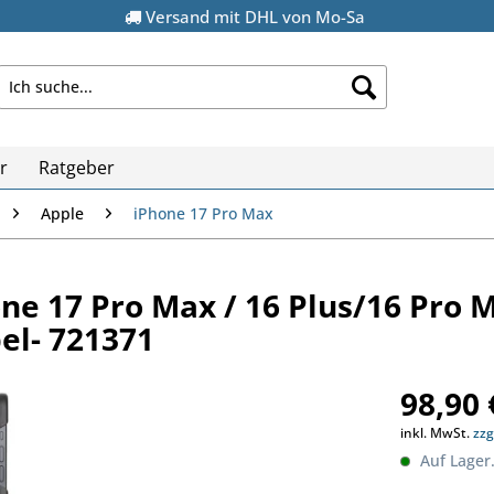
Versand mit DHL von Mo-Sa
r
Ratgeber
Apple
iPhone 17 Pro Max
one 17 Pro Max / 16 Plus/16 Pro M
el- 721371
98,90 
inkl. MwSt.
zzg
Auf Lager.