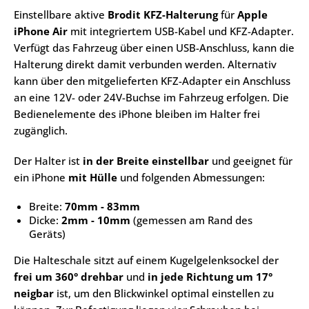
Einstellbare aktive
Brodit KFZ-Halterung
für
Apple
iPhone Air
mit integriertem USB-Kabel und KFZ-Adapter.
Verfügt das Fahrzeug über einen USB-Anschluss, kann die
Halterung direkt damit verbunden werden. Alternativ
kann über den mitgelieferten KFZ-Adapter ein Anschluss
an eine 12V- oder 24V-Buchse im Fahrzeug erfolgen. Die
Bedienelemente des iPhone bleiben im Halter frei
zugänglich.
Der Halter ist
in der Breite einstellbar
und geeignet für
ein iPhone
mit Hülle
und folgenden Abmessungen:
Breite:
70mm - 83mm
Dicke:
2mm - 10mm
(gemessen am Rand des
Geräts)
Die Halteschale sitzt auf einem Kugelgelenksockel der
frei um 360° drehbar
und
in jede Richtung um 17°
neigbar
ist, um den Blickwinkel optimal einstellen zu