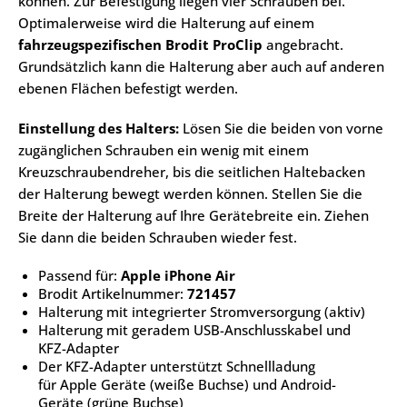
können. Zur Befestigung liegen vier Schrauben bei.
Optimalerweise wird die Halterung auf einem
fahrzeugspezifischen Brodit ProClip
angebracht.
Grundsätzlich kann die Halterung aber auch auf anderen
ebenen Flächen befestigt werden.
Einstellung des Halters:
Lösen Sie die beiden von vorne
zugänglichen Schrauben ein wenig mit einem
Kreuzschraubendreher, bis die seitlichen Haltebacken
der Halterung bewegt werden können. Stellen Sie die
Breite der Halterung auf Ihre Gerätebreite ein. Ziehen
Sie dann die beiden Schrauben wieder fest.
Passend für:
Apple
iPhone Air
Brodit Artikelnummer:
721457
Halterung mit integrierter Stromversorgung (aktiv)
Halterung mit geradem USB-Anschlusskabel und
KFZ-Adapter
Der KFZ-Adapter unterstützt Schnellladung
für Apple Geräte (weiße Buchse) und Android-
Geräte (grüne Buchse)