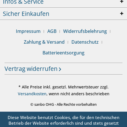
Infos & Service
Sicher Einkaufen
Impressum
AGB
Widerrufsbelehrung
Zahlung & Versand
Datenschutz
Batterieentsorgung
Vertrag widerrufen
* Alle Preise inkl. gesetzl. Mehrwertsteuer zzgl.
Versandkosten
, wenn nicht anders beschrieben
© sanbo OHG - Alle Rechte vorbehalten
Diese Website benutzt Cookies, die für den technischen
Betrieb der Website erforderlich sind und stets gesetzt