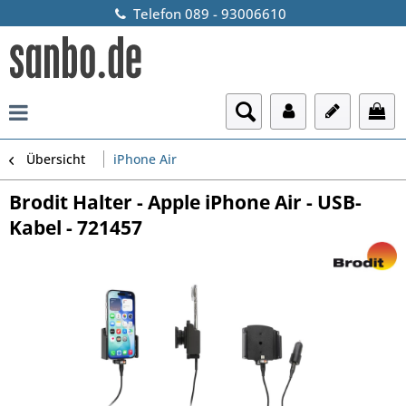
Telefon 089 - 93006610
Übersicht
iPhone Air
Brodit Halter - Apple iPhone Air - USB-
Kabel - 721457