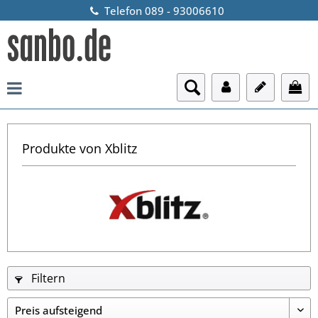
Telefon 089 - 93006610
Produkte von Xblitz
Filtern