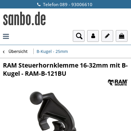
Telefon 089 - 93006610
Übersicht
B-Kugel - 25mm
RAM Steuerhornklemme 16-32mm mit B-
Kugel - RAM-B-121BU