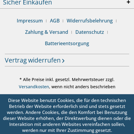
Sicher Einkaufen
Impressum
AGB
Widerrufsbelehrung
Zahlung & Versand
Datenschutz
Batterieentsorgung
Vertrag widerrufen
* Alle Preise inkl. gesetzl. Mehrwertsteuer zzgl.
Versandkosten
, wenn nicht anders beschrieben
© sanbo OHG - Alle Rechte vorbehalten
Diese Website benutzt Cookies, die für den technischen
Betrieb der Website erforderlich sind und stets gesetzt
werden. Andere Cookies, die den Komfort bei Benutzung
dieser Website erhöhen, der Direktwerbung dienen oder die
Interaktion mit anderen Websites vereinfachen sollen,
werden nur mit Ihrer Zustimmung gesetzt.