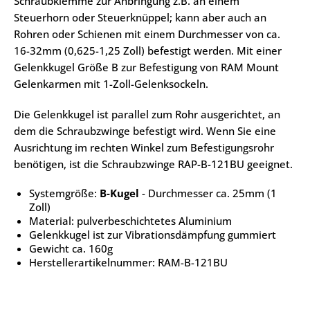
Schraubklemme zur Anbringung z.B. an einem
Steuerhorn oder Steuerknüppel; kann aber auch an
Rohren oder Schienen mit einem Durchmesser von ca.
16-32mm (0,625-1,25 Zoll) befestigt werden. Mit einer
Gelenkkugel Größe B zur Befestigung von RAM Mount
Gelenkarmen mit 1-Zoll-Gelenksockeln.
Die Gelenkkugel ist parallel zum Rohr ausgerichtet, an
dem die Schraubzwinge befestigt wird. Wenn Sie eine
Ausrichtung im rechten Winkel zum Befestigungsrohr
benötigen, ist die Schraubzwinge RAP-B-121BU geeignet.
Systemgröße:
B-Kugel
- Durchmesser ca. 25mm (1
Zoll)
Material: pulverbeschichtetes Aluminium
Gelenkkugel ist zur Vibrationsdämpfung gummiert
Gewicht ca. 160g
Herstellerartikelnummer: RAM-B-121BU