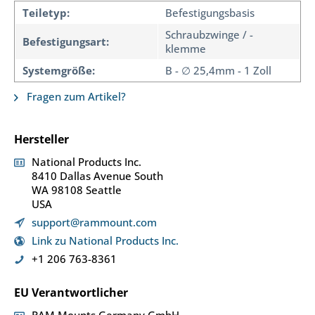
Teiletyp:
Befestigungsbasis
Schraubzwinge / -
Befestigungsart:
klemme
Systemgröße:
B - ∅ 25,4mm - 1 Zoll
Fragen zum Artikel?
Hersteller
National Products Inc.
8410 Dallas Avenue South
WA 98108 Seattle
USA
support@rammount.com
Link zu National Products Inc.
+1 206 763-8361
EU Verantwortlicher