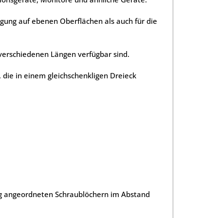
igung auf ebenen Oberflächen als auch für die
erschiedenen Längen verfügbar sind.
, die in einem gleichschenkligen Dreieck
kig angeordneten Schraublöchern im Abstand