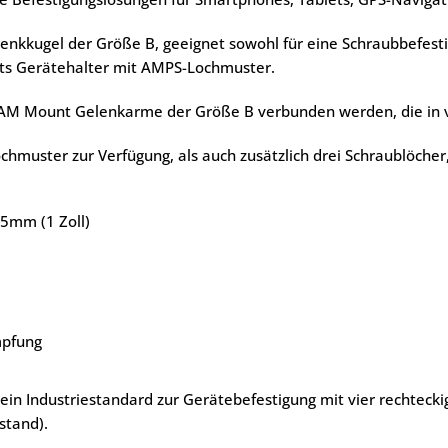
lenkkugel der Größe B, geeignet sowohl für eine Schraubbefest
nts Gerätehalter mit AMPS-Lochmuster.
RAM Mount Gelenkarme der Größe B verbunden werden, die in v
chmuster zur Verfügung, als auch zusätzlich drei Schraublöcher
5mm (1 Zoll)
mpfung
 ein Industriestandard zur Gerätebefestigung mit vier rechtec
stand).