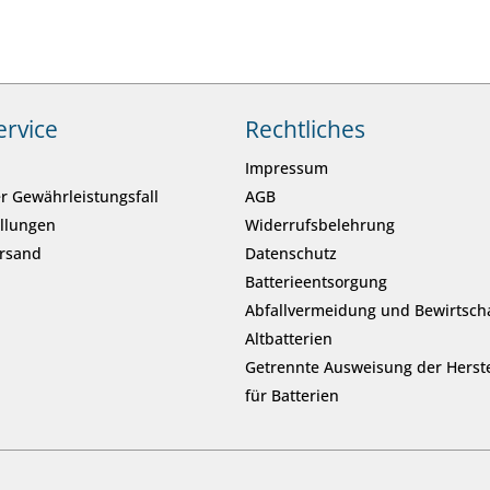
ervice
Rechtliches
Impressum
r Gewährleistungsfall
AGB
ellungen
Widerrufsbelehrung
ersand
Datenschutz
Batterieentsorgung
Abfallvermeidung und Bewirtsch
Altbatterien
Getrennte Ausweisung der Herste
für Batterien