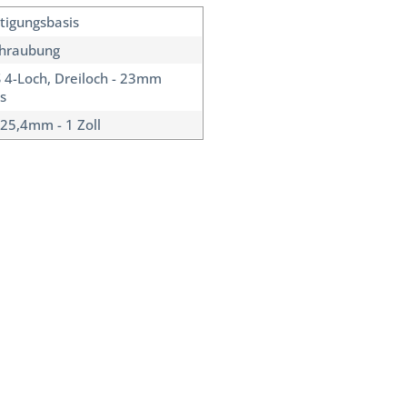
tigungsbasis
chraubung
4-Loch, Dreiloch - 23mm
s
 25,4mm - 1 Zoll