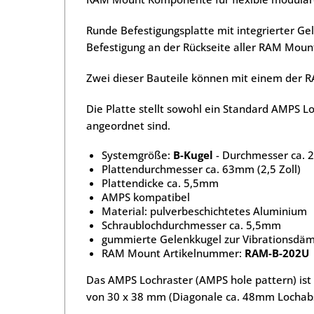
Runde Befestigungsplatte mit integrierter Ge
Befestigung an der Rückseite aller RAM Mou
Zwei dieser Bauteile können mit einem der 
Die Platte stellt sowohl ein Standard AMPS Lo
angeordnet sind.
Systemgröße:
B-Kugel
- Durchmesser ca. 2
Plattendurchmesser ca. 63mm (2,5 Zoll)
Plattendicke ca. 5,5mm
AMPS kompatibel
Material: pulverbeschichtetes Aluminium
Schraublochdurchmesser ca. 5,5mm
gummierte Gelenkkugel zur Vibrationsdä
RAM Mount Artikelnummer:
RAM-B-202U
Das AMPS Lochraster (AMPS hole pattern) ist
von 30 x 38 mm (Diagonale ca. 48mm Lochab