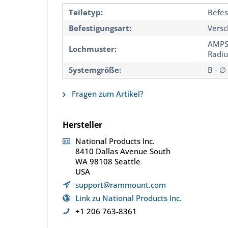
Teiletyp:
Befes
Befestigungsart:
Vers
AMPS 
Lochmuster:
Radiu
Systemgröße:
B - ∅
Fragen zum Artikel?
Hersteller
National Products Inc.
8410 Dallas Avenue South
WA 98108 Seattle
USA
support@rammount.com
Link zu National Products Inc.
+1 206 763-8361