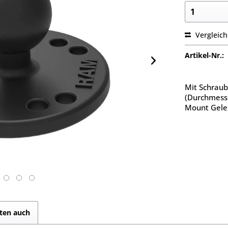
Vergleic
Artikel-Nr.:
Mit Schraub
(Durchmesse
Mount Gele
ten auch