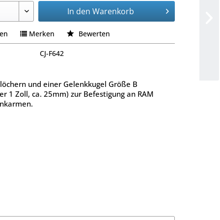
In den
Warenkorb
hen
Merken
Bewerten
CJ-F642
löchern und einer Gelenkkugel Größe B
r 1 Zoll, ca. 25mm) zur Befestigung an RAM
nkarmen.