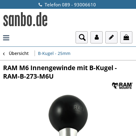
Telefon 089 - 93006610
Übersicht
B-Kugel - 25mm
RAM M6 Innengewinde mit B-Kugel -
RAM-B-273-M6U