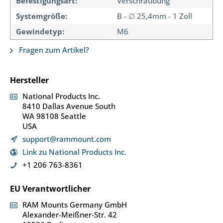
Befestigungsart:
Verschraubung
Systemgröße:
B - ∅ 25,4mm - 1 Zoll
Gewindetyp:
M6
Fragen zum Artikel?
Hersteller
National Products Inc.
8410 Dallas Avenue South
WA 98108 Seattle
USA
support@rammount.com
Link zu National Products Inc.
+1 206 763-8361
EU Verantwortlicher
RAM Mounts Germany GmbH
Alexander-Meißner-Str. 42