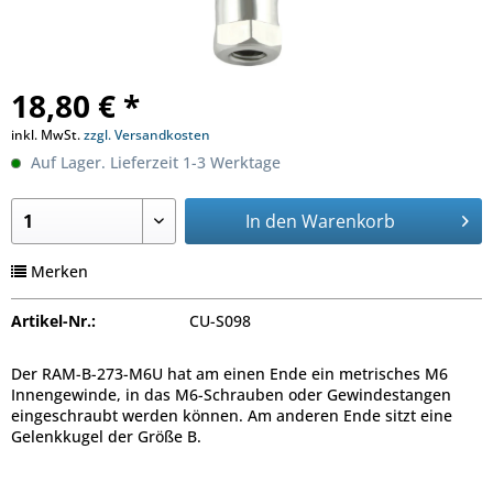
18,80 € *
inkl. MwSt.
zzgl. Versandkosten
Auf Lager. Lieferzeit 1-3 Werktage
In den
Warenkorb
Merken
Artikel-Nr.:
CU-S098
Der RAM-B-273-M6U hat am einen Ende ein metrisches M6
Innengewinde, in das M6-Schrauben oder Gewindestangen
eingeschraubt werden können. Am anderen Ende sitzt eine
Gelenkkugel der Größe B.