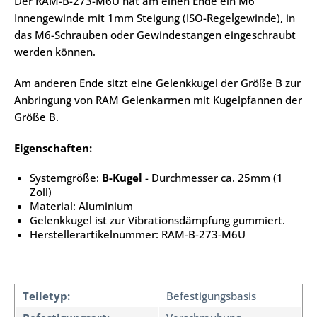
Der RAM-B-273-M6U hat am einen Ende ein M6
Innengewinde mit 1mm Steigung (ISO-Regelgewinde), in
das M6-Schrauben oder Gewindestangen eingeschraubt
werden können.
Am anderen Ende sitzt eine Gelenkkugel der Größe B zur
Anbringung von RAM Gelenkarmen mit Kugelpfannen der
Größe B.
Eigenschaften:
Systemgröße:
B-Kugel
- Durchmesser ca. 25mm (1
Zoll)
Material: Aluminium
Gelenkkugel ist zur Vibrationsdämpfung gummiert.
Herstellerartikelnummer: RAM-B-273-M6U
Teiletyp:
Befestigungsbasis