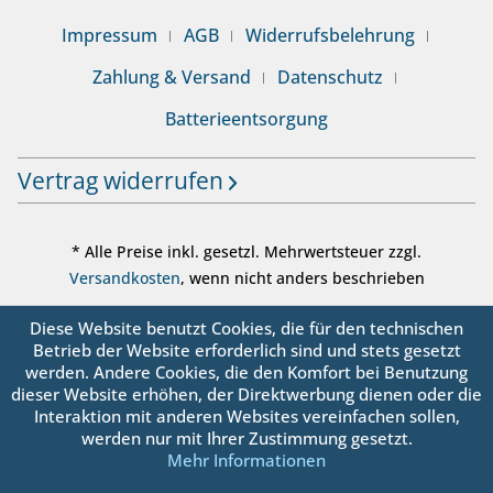
Impressum
AGB
Widerrufsbelehrung
Zahlung & Versand
Datenschutz
Batterieentsorgung
Vertrag widerrufen
* Alle Preise inkl. gesetzl. Mehrwertsteuer zzgl.
Versandkosten
, wenn nicht anders beschrieben
© sanbo OHG - Alle Rechte vorbehalten
Diese Website benutzt Cookies, die für den technischen
Betrieb der Website erforderlich sind und stets gesetzt
werden. Andere Cookies, die den Komfort bei Benutzung
dieser Website erhöhen, der Direktwerbung dienen oder die
Interaktion mit anderen Websites vereinfachen sollen,
werden nur mit Ihrer Zustimmung gesetzt.
Mehr Informationen