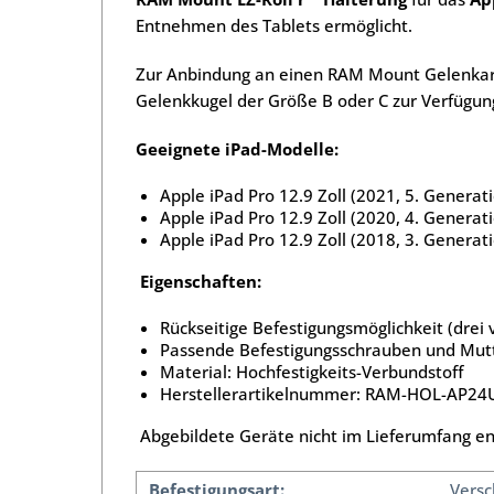
Entnehmen des Tablets ermöglicht.
Zur Anbindung an einen RAM Mount Gelenkarm 
Gelenkkugel der Größe B oder C zur Verfügung
Geeignete iPad-Modelle:
Apple iPad Pro 12.9 Zoll (2021, 5. Gener
Apple iPad Pro 12.9 Zoll (2020, 4. Gener
Apple iPad Pro 12.9 Zoll (2018, 3. Gener
Eigenschaften:
Rückseitige Befestigungsmöglichkeit (dre
Passende Befestigungsschrauben und Mutt
Material: Hochfestigkeits-Verbundstoff
Herstellerartikelnummer: RAM-HOL-AP24
Abgebildete Geräte nicht im Lieferumfang en
Befestigungsart:
Vers