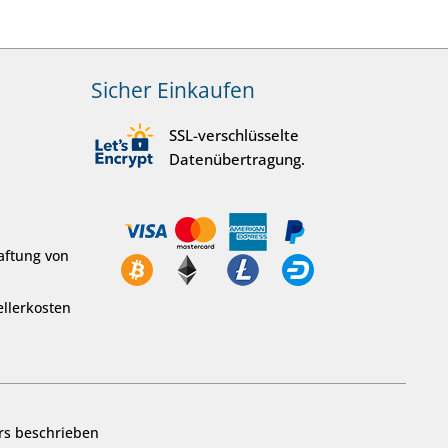
Sicher Einkaufen
SSL-verschlüsselte
Datenübertragung.
aftung von
llerkosten
rs beschrieben