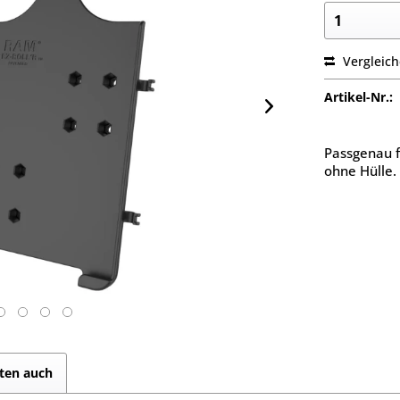
Vergleic
Artikel-Nr.:
Passgenau fü
ohne Hülle.
ten auch