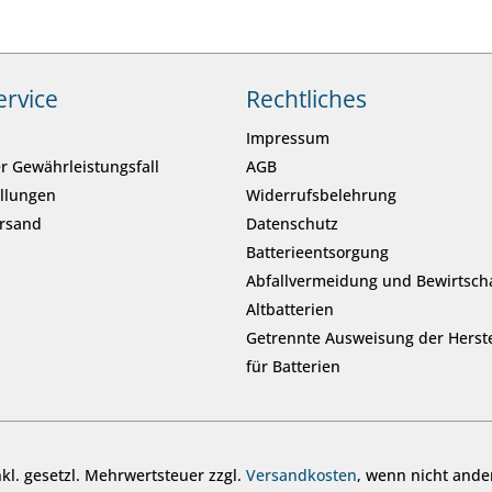
ervice
Rechtliches
Impressum
r Gewährleistungsfall
AGB
ellungen
Widerrufsbelehrung
ersand
Datenschutz
Batterieentsorgung
Abfallvermeidung und Bewirtsch
Altbatterien
Getrennte Ausweisung der Herste
für Batterien
inkl. gesetzl. Mehrwertsteuer zzgl.
Versandkosten
, wenn nicht ande