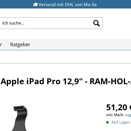
Versand mit DHL von Mo-Sa
r
Ratgeber
r Apple iPad Pro 12,9" - RAM-HO
51,20 
inkl. MwSt.
zzg
Auf Lager.