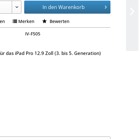
In den
Warenkorb
hen
Merken
Bewerten
IV-F505
r das iPad Pro 12.9 Zoll (3. bis 5. Generation)