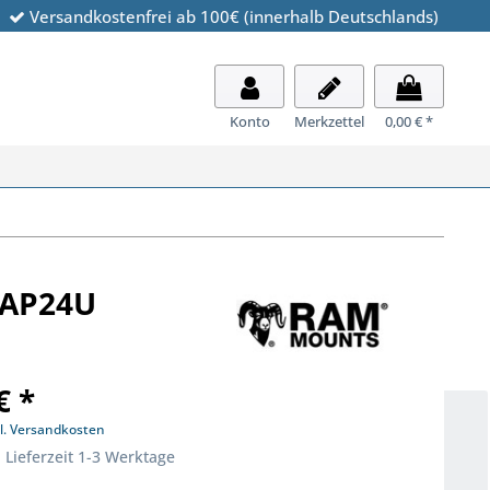
Versandkostenfrei ab 100€ (innerhalb Deutschlands)
Konto
Merkzettel
0,00 € *
L-AP24U
€ *
l. Versandkosten
 Lieferzeit 1-3 Werktage