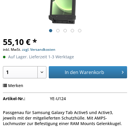
55,10 € *
inkl. MwSt.
zzgl. Versandkosten
Auf Lager. Lieferzeit 1-3 Werktage
In den
Warenkorb
Merken
Artikel-Nr.:
YE-U124
Passgenau für Samsung Galaxy Tab Active5 und Active3,
jeweils mit der mitgelieferten Schutzhülle. Mit AMPS-
Lochmuster zur Befestigung einer RAM Mounts Gelenkkugel.