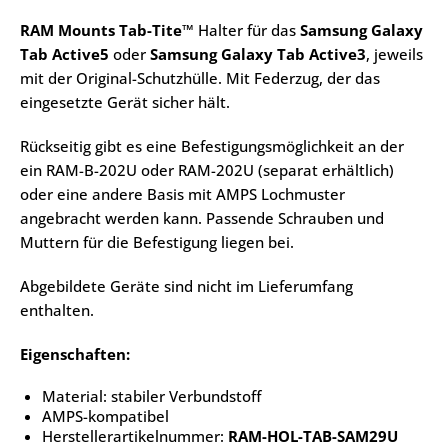
RAM Mounts Tab-Tite™
Halter für das
Samsung Galaxy
Tab Active5
oder
Samsung Galaxy Tab Active3
, jeweils
mit der Original-Schutzhülle. Mit Federzug, der das
eingesetzte Gerät sicher hält.
Rückseitig gibt es eine Befestigungsmöglichkeit an der
ein RAM-B-202U oder RAM-202U (separat erhältlich)
oder eine andere Basis mit AMPS Lochmuster
angebracht werden kann. Passende Schrauben und
Muttern für die Befestigung liegen bei.
Abgebildete Geräte sind nicht im Lieferumfang
enthalten.
Eigenschaften:
Material: stabiler Verbundstoff
AMPS-kompatibel
Herstellerartikelnummer:
RAM-HOL-TAB-SAM29U