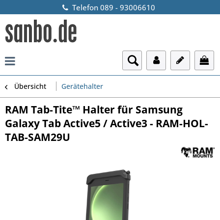
Telefon 089 - 93006610
Übersicht
Gerätehalter
RAM Tab-Tite™ Halter für Samsung
Galaxy Tab Active5 / Active3 - RAM-HOL-
TAB-SAM29U