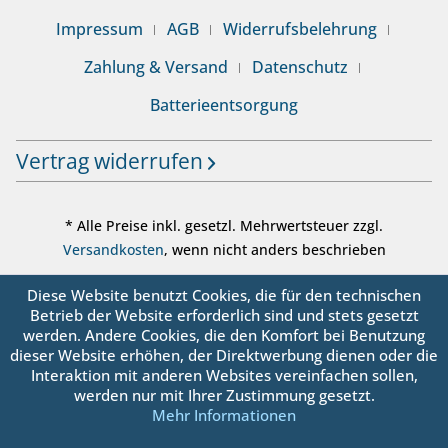
Impressum
AGB
Widerrufsbelehrung
Zahlung & Versand
Datenschutz
Batterieentsorgung
Vertrag widerrufen
* Alle Preise inkl. gesetzl. Mehrwertsteuer zzgl.
Versandkosten
, wenn nicht anders beschrieben
© sanbo OHG - Alle Rechte vorbehalten
Diese Website benutzt Cookies, die für den technischen
Betrieb der Website erforderlich sind und stets gesetzt
werden. Andere Cookies, die den Komfort bei Benutzung
dieser Website erhöhen, der Direktwerbung dienen oder die
Interaktion mit anderen Websites vereinfachen sollen,
werden nur mit Ihrer Zustimmung gesetzt.
Mehr Informationen