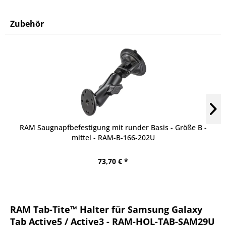
Zubehör
RAM Saugnapfbefestigung mit runder Basis - Größe B -
mittel - RAM-B-166-202U
73,70 € *
RAM Tab-Tite™ Halter für Samsung Galaxy
Tab Active5 / Active3 - RAM-HOL-TAB-SAM29U