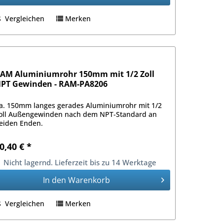
Vergleichen
Merken
AM Aluminiumrohr 150mm mit 1/2 Zoll
PT Gewinden - RAM-PA8206
a. 150mm langes gerades Aluminiumrohr mit 1/2
oll Außengewinden nach dem NPT-Standard an
eiden Enden.
0,40 € *
Nicht lagernd. Lieferzeit bis zu 14 Werktage
In den
Warenkorb
Vergleichen
Merken