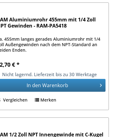
AM Aluminiumrohr 455mm mit 1/4 Zoll
PT Gewinden - RAM-PA5418
a. 455mm langes gerades Aluminiumrohr mit 1/4
oll Außengewinden nach dem NPT-Standard an
eiden Enden.
2,70 € *
Nicht lagernd. Lieferzeit bis zu 30 Werktage
In den
Warenkorb
Vergleichen
Merken
AM 1/2 Zoll NPT Innengewinde mit C-Kugel