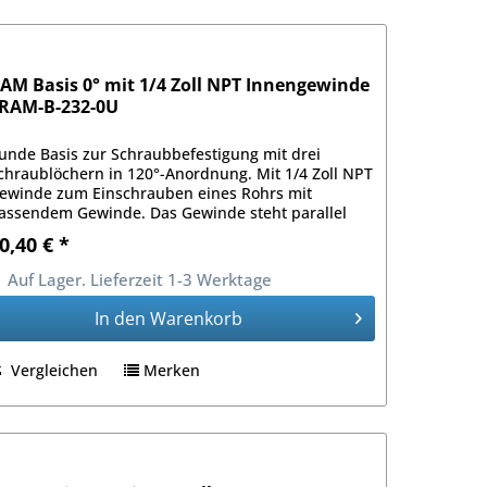
AM Basis 0° mit 1/4 Zoll NPT Innengewinde
 RAM-B-232-0U
unde Basis zur Schraubbefestigung mit drei
chraublöchern in 120°-Anordnung. Mit 1/4 Zoll NPT
ewinde zum Einschrauben eines Rohrs mit
assendem Gewinde. Das Gewinde steht parallel
ur Befestigungsfläche.
0,40 € *
Auf Lager. Lieferzeit 1-3 Werktage
In den
Warenkorb
Vergleichen
Merken