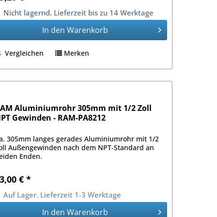
Nicht lagernd. Lieferzeit bis zu 14 Werktage
In den
Warenkorb
Vergleichen
Merken
AM Aluminiumrohr 305mm mit 1/2 Zoll
PT Gewinden - RAM-PA8212
a. 305mm langes gerades Aluminiumrohr mit 1/2
oll Außengewinden nach dem NPT-Standard an
eiden Enden.
3,00 € *
Auf Lager. Lieferzeit 1-3 Werktage
In den
Warenkorb