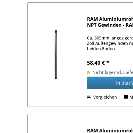
RAM Aluminiumrohr
NPT Gewinden - R
Ca. 305mm langes ger
Zoll Außengewinden n
beiden Enden.
58,40 € *
Nicht lagernd. Lief
In den
Vergleichen
M
RAM Aluminiumrohr