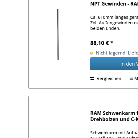
NPT Gewinden - R
Ca. 610mm langes ger
Zoll Außengewinden n
beiden Enden.
88,10 € *
Nicht lagernd. Lief
In den
Vergleichen
M
RAM Schwenkarm fü
Drehbolzen und C-
Schwenkarm mit Aufna