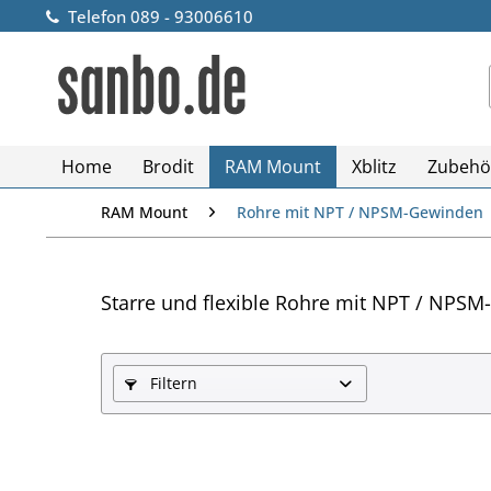
Telefon 089 - 93006610
Home
Brodit
RAM Mount
Xblitz
Zubehö
RAM Mount
Rohre mit NPT / NPSM-Gewinden
Starre und flexible Rohre mit NPT / NPS
Filtern