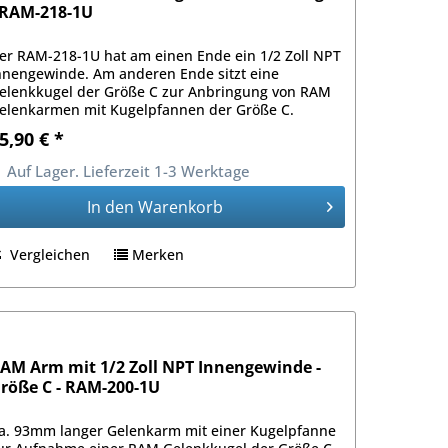
 RAM-218-1U
er RAM-218-1U hat am einen Ende ein 1/2 Zoll NPT
nnengewinde. Am anderen Ende sitzt eine
elenkkugel der Größe C zur Anbringung von RAM
elenkarmen mit Kugelpfannen der Größe C.
5,90 € *
Auf Lager. Lieferzeit 1-3 Werktage
In den
Warenkorb
Vergleichen
Merken
AM Arm mit 1/2 Zoll NPT Innengewinde -
röße C - RAM-200-1U
a. 93mm langer Gelenkarm mit einer Kugelpfanne