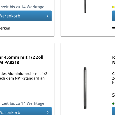
erzeit bis zu 14 Werktage
Warenkorb
erken
 455mm mit 1/2 Zoll
R
AM-PA8218
N
ades Aluminiumrohr mit 1/2
C
ach dem NPT-Standard an
Z
b
5
erzeit bis zu 14 Werktage
Warenkorb