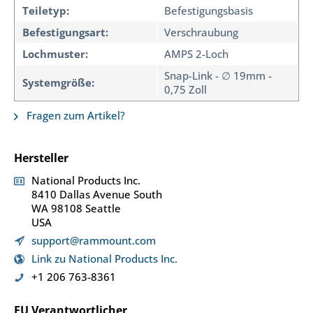
Teiletyp:
Befestigungsbasis
Befestigungsart:
Verschraubung
Lochmuster:
AMPS 2-Loch
Snap-Link - ∅ 19mm -
Systemgröße:
0,75 Zoll
Fragen zum Artikel?
Hersteller
National Products Inc.
8410 Dallas Avenue South
WA 98108 Seattle
USA
support@rammount.com
Link zu National Products Inc.
+1 206 763-8361
EU Verantwortlicher