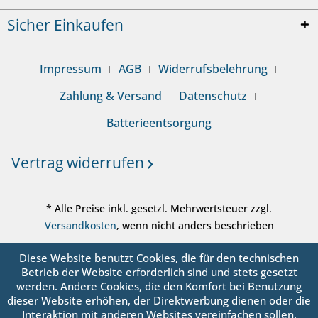
Sicher Einkaufen
Impressum
AGB
Widerrufsbelehrung
Zahlung & Versand
Datenschutz
Batterieentsorgung
Vertrag widerrufen
* Alle Preise inkl. gesetzl. Mehrwertsteuer zzgl.
Versandkosten
, wenn nicht anders beschrieben
© sanbo OHG - Alle Rechte vorbehalten
Diese Website benutzt Cookies, die für den technischen
Betrieb der Website erforderlich sind und stets gesetzt
werden. Andere Cookies, die den Komfort bei Benutzung
dieser Website erhöhen, der Direktwerbung dienen oder die
Interaktion mit anderen Websites vereinfachen sollen,