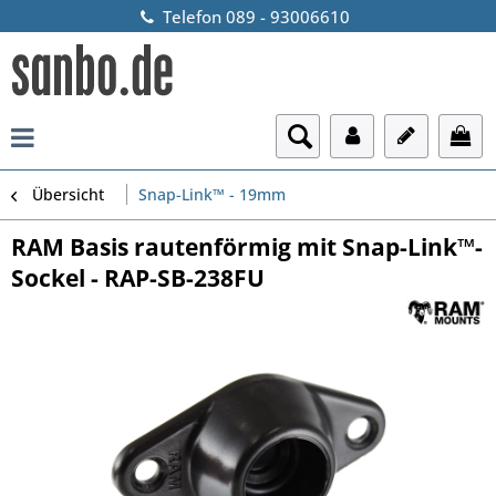
Telefon 089 - 93006610
Übersicht
Snap-Link™ - 19mm
RAM Basis rautenförmig mit Snap-Link™-
Sockel - RAP-SB-238FU