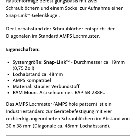
Rautenförmige Befestigungsbasis mit zwei
Schraublöchern und einem Sockel zur Aufnahme einer
Snap-Link™-Gelenkkugel.
Der Lochabstand der Schraublöcher entspricht der
Diagonalen im Standard AMPS Lochmuster.
Eigenschaften:
Systemgröße:
Snap-Link™
- Durchmesser ca. 19mm
(0,75 Zoll)
Lochabstand ca. 48mm
AMPS kompatibel
Material: stabiler Verbundstoff
RAM Mount Artikelnummer: RAP-SB-238FU
Das AMPS Lochraster (AMPS hole pattern) ist ein
Industriestandard zur Gerätebefestigung mit vier
rechteckig angeordneten Schraublöchern im Abstand von
30 x 38 mm (Diagonale ca. 48mm Lochabstand).