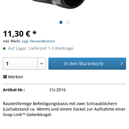
11,30 € *
inkl. MwSt.
zzgl. Versandkosten
Auf Lager. Lieferzeit 1-3 Werktage
In den
Warenkorb
Merken
Artikel-Nr.:
CU-Z016
Rautenförmige Befestigungsbasis mit zwei Schraublöchern
(Lochabstand ca. 48mm) und einem Sockel zur Aufnahme einer
Snap-Link™-Gelenkkugel.