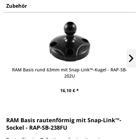
Zubehör
RAM Basis rund 63mm mit Snap-Link™-Kugel - RAP-SB-
202U
16,10 € *
RAM Basis rautenförmig mit Snap-Link™-
Sockel - RAP-SB-238FU