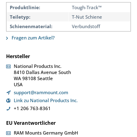
Produktlinie:
Tough-Track™
Teiletyp:
T-Nut Schiene
Schienenmaterial:
Verbundstoff
Fragen zum Artikel?
Hersteller
National Products Inc.
8410 Dallas Avenue South
WA 98108 Seattle
USA
support@rammount.com
Link zu National Products Inc.
+1 206 763-8361
EU Verantwortlicher
RAM Mounts Germany GmbH