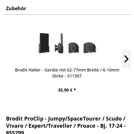
Zubehör
Brodit Halter - Geräte mit 62-77mm Breite / 6-10mm
Dicke - 511307
35,90 € *
Brodit ProClip - Jumpy/SpaceTourer / Scudo /
Vivaro / Expert/Traveller / Proace - Bj. 17-24 -
855299