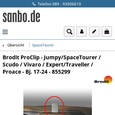
Telefon 089 - 93006610
Übersicht
SpaceTourer
Brodit ProClip - Jumpy/SpaceTourer /
Scudo / Vivaro / Expert/Traveller /
Proace - Bj. 17-24 - 855299