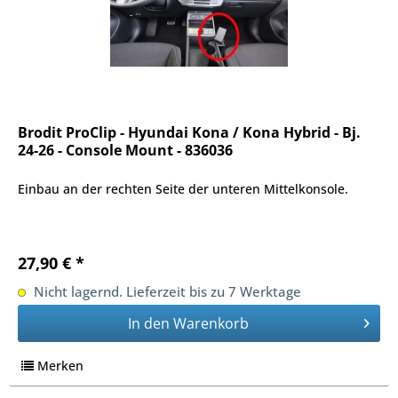
Brodit ProClip - Hyundai Kona / Kona Hybrid - Bj.
24-26 - Console Mount - 836036
Einbau an der rechten Seite der unteren Mittelkonsole.
27,90 € *
Nicht lagernd. Lieferzeit bis zu 7 Werktage
In den
Warenkorb
Merken