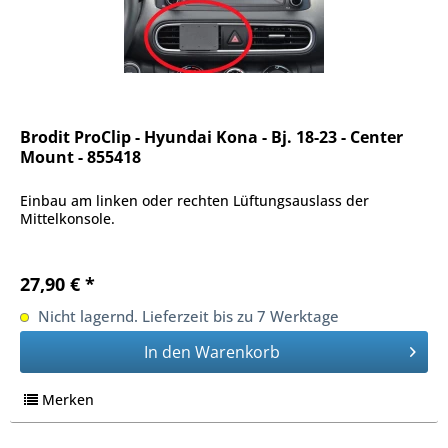
Brodit ProClip - Hyundai Kona - Bj. 18-23 - Center
Mount - 855418
Einbau am linken oder rechten Lüftungsauslass der
Mittelkonsole.
27,90 € *
Nicht lagernd. Lieferzeit bis zu 7 Werktage
In den
Warenkorb
Merken