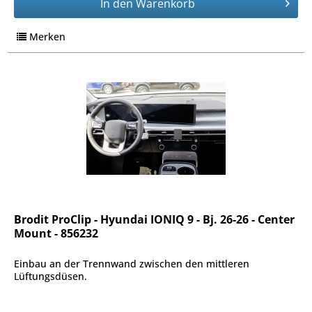
In den
Warenkorb
Merken
Brodit ProClip - Hyundai IONIQ 9 - Bj. 26-26 - Center
Mount - 856232
Einbau an der Trennwand zwischen den mittleren
Lüftungsdüsen.