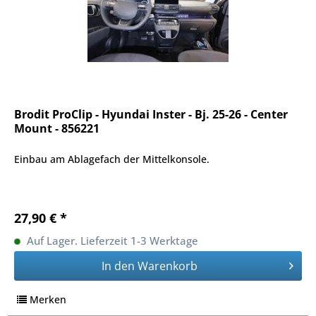
Brodit ProClip - Hyundai Inster - Bj. 25-26 - Center
Mount - 856221
Einbau am Ablagefach der Mittelkonsole.
27,90 € *
Auf Lager. Lieferzeit 1-3 Werktage
In den
Warenkorb
Merken