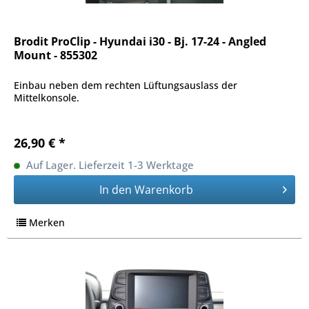
Brodit ProClip - Hyundai i30 - Bj. 17-24 - Angled
Mount - 855302
Einbau neben dem rechten Lüftungsauslass der
Mittelkonsole.
26,90 € *
Auf Lager. Lieferzeit 1-3 Werktage
In den
Warenkorb
Merken