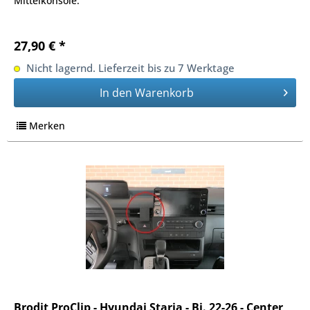
Mittelkonsole.
27,90 € *
Nicht lagernd. Lieferzeit bis zu 7 Werktage
In den
Warenkorb
Merken
Brodit ProClip - Hyundai Staria - Bj. 22-26 - Center