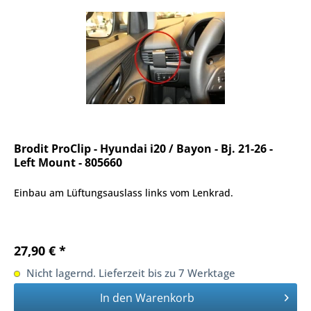
Brodit ProClip - Hyundai i20 / Bayon - Bj. 21-26 -
Left Mount - 805660
Einbau am Lüftungsauslass links vom Lenkrad.
27,90 € *
Nicht lagernd. Lieferzeit bis zu 7 Werktage
In den
Warenkorb