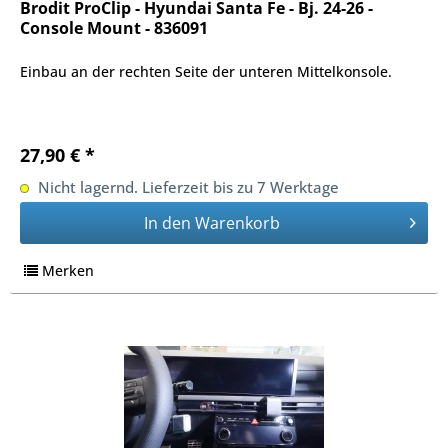
Brodit ProClip - Hyundai Santa Fe - Bj. 24-26 -
Console Mount - 836091
Einbau an der rechten Seite der unteren Mittelkonsole.
27,90 € *
Nicht lagernd. Lieferzeit bis zu 7 Werktage
In den
Warenkorb
Merken