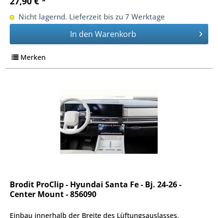
27,90 € *
Nicht lagernd. Lieferzeit bis zu 7 Werktage
In den
Warenkorb
Merken
Brodit ProClip - Hyundai Santa Fe - Bj. 24-26 -
Center Mount - 856090
Einbau innerhalb der Breite des Lüftungsauslasses.