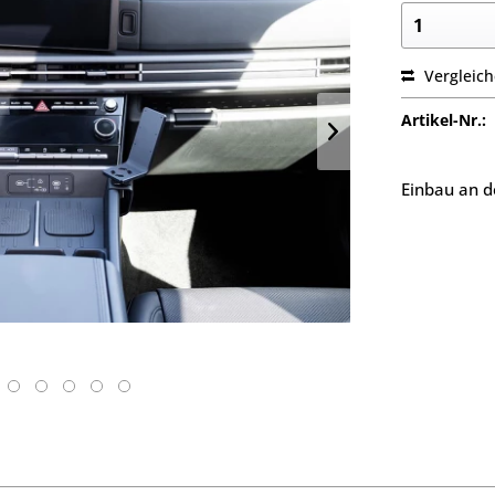
Vergleic
Artikel-Nr.:
Einbau an d