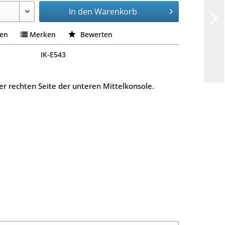
In den
Warenkorb
hen
Merken
Bewerten
IK-E543
er rechten Seite der unteren Mittelkonsole.