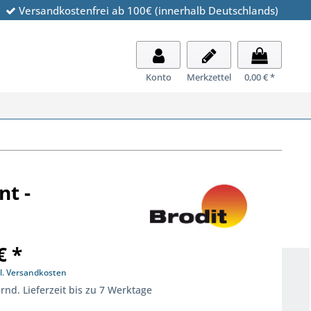
Versandkostenfrei ab 100€ (innerhalb Deutschlands)
Konto
Merkzettel
0,00 € *
nt -
€ *
l. Versandkosten
rnd. Lieferzeit bis zu 7 Werktage