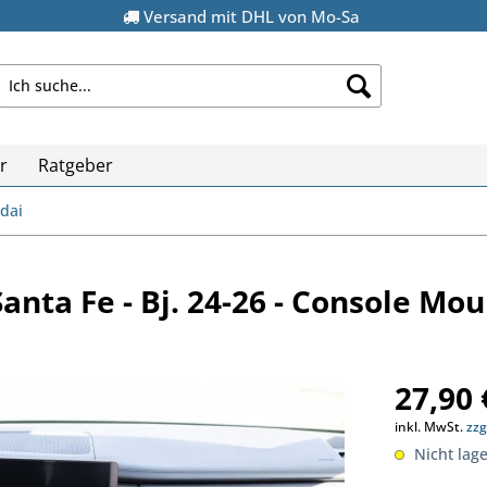
Versand mit DHL von Mo-Sa
r
Ratgeber
dai
anta Fe - Bj. 24-26 - Console Mou
27,90 
inkl. MwSt.
zzg
Nicht lage