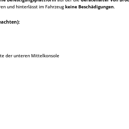
ren und hinterlässt im Fahrzeug
keine Beschädigungen
.
eachten):
te der unteren Mittelkonsole