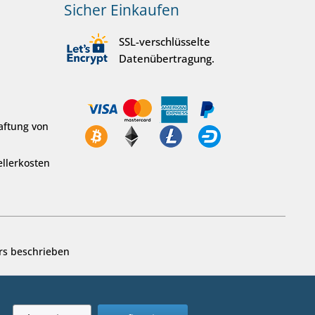
Sicher Einkaufen
SSL-verschlüsselte
Datenübertragung.
aftung von
llerkosten
rs beschrieben