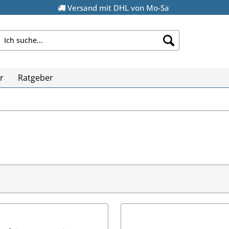
Versand mit DHL von Mo-Sa
r
Ratgeber