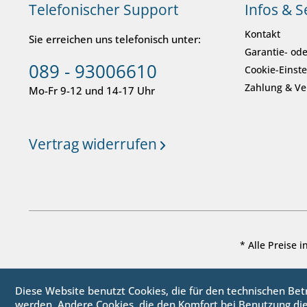
Telefonischer Support
Infos & S
Kontakt
Sie erreichen uns telefonisch unter:
Garantie- ode
089 - 93006610
Cookie-Einst
Zahlung & V
Mo-Fr 9-12 und 14-17 Uhr
Vertrag widerrufen
* Alle Preise 
Diese Website benutzt Cookies, die für den technischen Betr
werden. Andere Cookies, die den Komfort bei Benutzung di