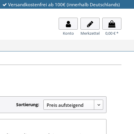
Versandkostenfrei ab 100€ (innerhalb Deutschlands)
Konto
Merkzettel
0,00 € *
Sortierung: