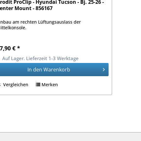
rodit ProClip - Hyundai Tucson - Bj. 25-26 -
enter Mount - 856167
inbau am rechten Lüftungsauslass der
ittelkonsole.
7,90 € *
Auf Lager. Lieferzeit 1-3 Werktage
In den
Warenkorb
Vergleichen
Merken