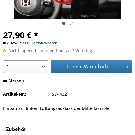
27,90 € *
inkl. MwSt.
zzgl. Versandkosten
Nicht lagernd. Lieferzeit bis zu 7 Werktage
In den
Warenkorb
Merken
Artikel-Nr.:
SV-I432
Einbau am linken Lüftungsauslass der Mittelkonsole.
Zubehör