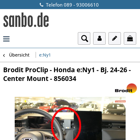
Telefon 089 - 93006610
Übersicht
e:Ny1
Brodit ProClip - Honda e:Ny1 - Bj. 24-26 -
Center Mount - 856034