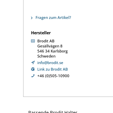
Fragen zum Artikel?
Hersteller
Brodit AB
Gesällvägen 8
546 34 Karlsborg
Schweden
info@brodit.se
Link zu Brodit AB
+46 (0)505-10900
Passende Brodit Halter