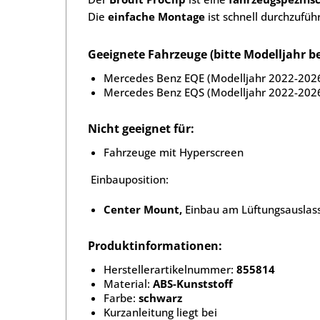
Die
einfache Montage
ist schnell durchzufüh
Geeignete Fahrzeuge (bitte Modelljahr b
Mercedes Benz EQE (Modelljahr 2022-202
Mercedes Benz EQS (Modelljahr 2022-202
Nicht geeignet für:
Fahrzeuge mit Hyperscreen
Einbauposition:
Center Mount,
Einbau am Lüftungsauslass 
Produktinformationen:
Herstellerartikelnummer:
855814
Material:
ABS-Kunststoff
Farbe:
schwarz
Kurzanleitung liegt bei