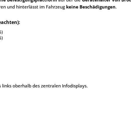
ren und hinterlässt im Fahrzeug
keine Beschädigungen
.
eachten):
6)
6)
links oberhalb des zentralen Infodisplays.