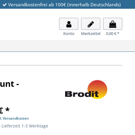
Versandkostenfrei ab 100€ (innerhalb Deutschlands)
Konto
Merkzettel
0,00 € *
unt -
€ *
l. Versandkosten
 Lieferzeit 1-3 Werktage