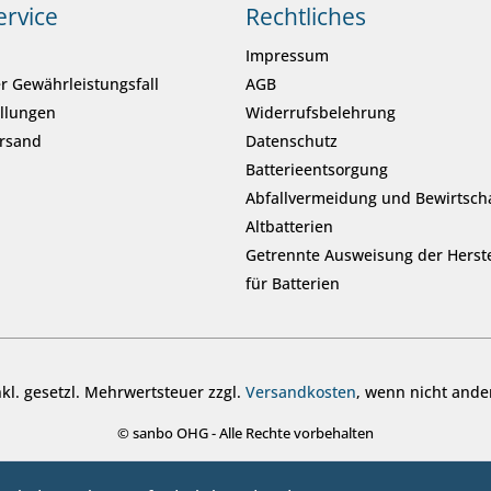
ervice
Rechtliches
Impressum
r Gewährleistungsfall
AGB
ellungen
Widerrufsbelehrung
ersand
Datenschutz
Batterieentsorgung
Abfallvermeidung und Bewirtsch
Altbatterien
Getrennte Ausweisung der Herste
für Batterien
inkl. gesetzl. Mehrwertsteuer zzgl.
Versandkosten
, wenn nicht ande
© sanbo OHG - Alle Rechte vorbehalten