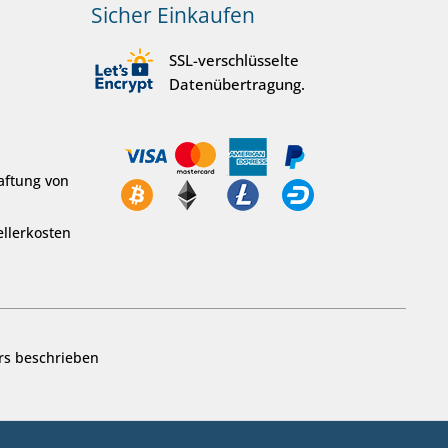
Sicher Einkaufen
SSL-verschlüsselte
Datenübertragung.
aftung von
llerkosten
rs beschrieben