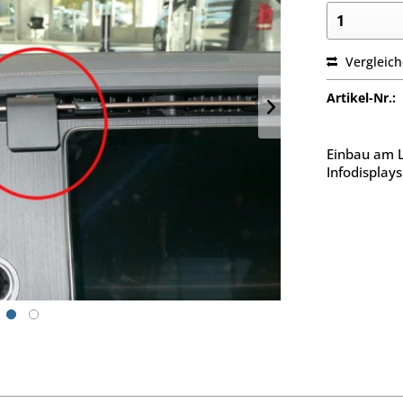
Vergleic
Artikel-Nr.:
Einbau am L
Infodisplays