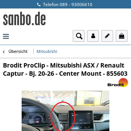
Telefon 089 - 93006610
Übersicht
Mitsubishi
Brodit ProClip - Mitsubishi ASX / Renault
Captur - Bj. 20-26 - Center Mount - 855603