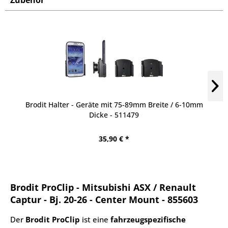
Zubehör
Brodit Halter - Geräte mit 75-89mm Breite / 6-10mm
Dicke - 511479
35,90 € *
Brodit ProClip - Mitsubishi ASX / Renault
Captur - Bj. 20-26 - Center Mount - 855603
Der
Brodit ProClip
ist eine
fahrzeugspezifische