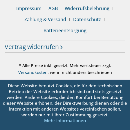
Impressum
AGB
Widerrufsbelehrung
Zahlung & Versand
Datenschutz
Batterieentsorgung
Vertrag widerrufen
* Alle Preise inkl. gesetzl. Mehrwertsteuer zzgl.
Versandkosten
, wenn nicht anders beschrieben
© sanbo OHG - Alle Rechte vorbehalten
Diese Website benutzt Cookies, die für den technischen
Betrieb der Website erforderlich sind und stets gesetzt
werden. Andere Cookies, die den Komfort bei Benutzung
dieser Website erhöhen, der Direktwerbung dienen oder die
Interaktion mit anderen Websites vereinfachen sollen,
werden nur mit Ihrer Zustimmung gesetzt.
Mehr Informationen