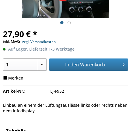
27,90 € *
inkl. MwSt.
zzgl. Versandkosten
Auf Lager. Lieferzeit 1-3 Werktage
In den
Warenkorb
Merken
Artikel-Nr.:
LJ-F952
Einbau an einem der Lüftungsauslässe links oder rechts neben
dem Infodisplay.