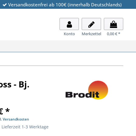
Versandkostenfrei ab 100€ (innerhalb Deutschlands)
Konto
Merkzettel
0,00 € *
ss - Bj.
€ *
l. Versandkosten
 Lieferzeit 1-3 Werktage