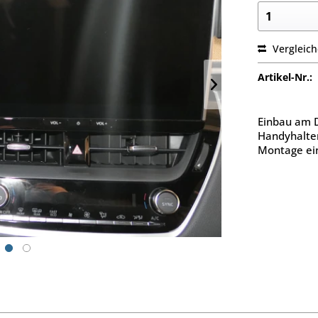
Vergleic
Artikel-Nr.:
Einbau am D
Handyhalter
Montage ein