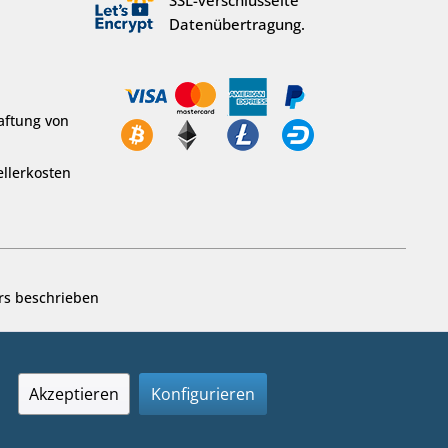
Datenübertragung.
aftung von
llerkosten
rs beschrieben
Akzeptieren
Konfigurieren