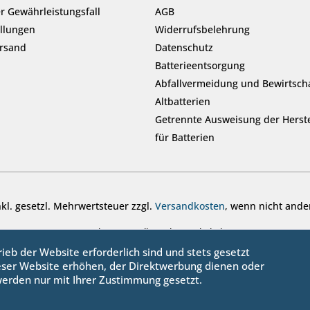
r Gewährleistungsfall
AGB
ellungen
Widerrufsbelehrung
ersand
Datenschutz
Batterieentsorgung
Abfallvermeidung und Bewirtsch
Altbatterien
Getrennte Ausweisung der Herste
für Batterien
inkl. gesetzl. Mehrwertsteuer zzgl.
Versandkosten
, wenn nicht ande
© sanbo OHG - Alle Rechte vorbehalten
ieb der Website erforderlich sind und stets gesetzt
eser Website erhöhen, der Direktwerbung dienen oder
werden nur mit Ihrer Zustimmung gesetzt.