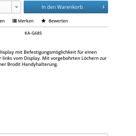
In den
Warenkorb
hen
Merken
Bewerten
KA-G685
isplay mit Befestigungsmöglichkeit für einen
 links vom Display. Mit vorgebohrten Löchern zur
er Brodit Handyhalterung.