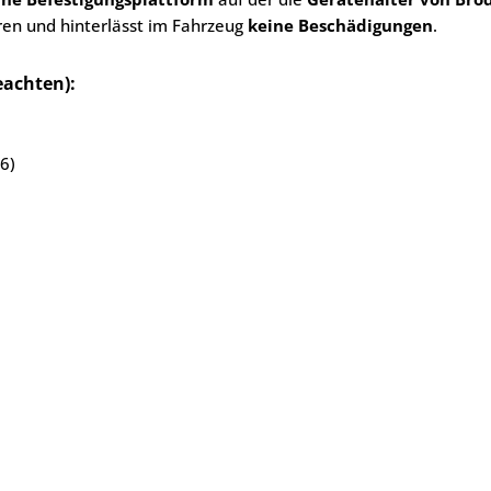
ren und hinterlässt im Fahrzeug
keine Beschädigungen
.
eachten):
6)