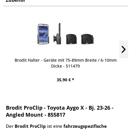
Zubehör
Brodit Halter - Geräte mit 75-89mm Breite / 6-10mm
Dicke - 511479
35,90 € *
Brodit ProClip - Toyota Aygo X - Bj. 23-26 -
Angled Mount - 855817
Der
Brodit ProClip
ist eine
fahrzeugspezifische