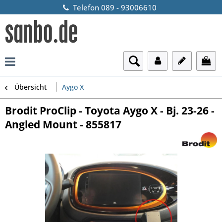
Telefon 089 - 93006610
Übersicht
Aygo X
Brodit ProClip - Toyota Aygo X - Bj. 23-26 -
Angled Mount - 855817