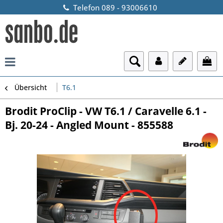
Telefon 089 - 93006610
Übersicht
T6.1
Brodit ProClip - VW T6.1 / Caravelle 6.1 -
Bj. 20-24 - Angled Mount - 855588