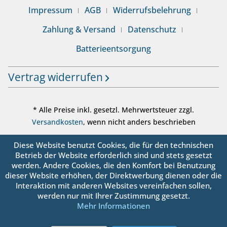
Impressum
AGB
Widerrufsbelehrung
Zahlung & Versand
Datenschutz
Batterieentsorgung
Vertrag widerrufen
* Alle Preise inkl. gesetzl. Mehrwertsteuer zzgl.
Versandkosten
, wenn nicht anders beschrieben
© sanbo OHG - Alle Rechte vorbehalten
Diese Website benutzt Cookies, die für den technischen
Betrieb der Website erforderlich sind und stets gesetzt
werden. Andere Cookies, die den Komfort bei Benutzung
dieser Website erhöhen, der Direktwerbung dienen oder die
Interaktion mit anderen Websites vereinfachen sollen,
werden nur mit Ihrer Zustimmung gesetzt.
Mehr Informationen