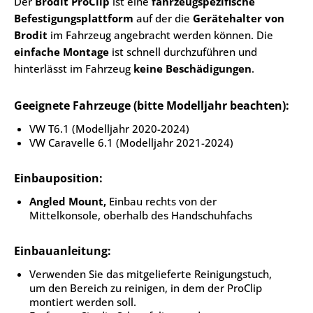
Der
Brodit ProClip
ist eine
fahrzeugspezifische
Befestigungsplattform
auf der die
Gerätehalter von
Brodit
im Fahrzeug angebracht werden können. Die
einfache Montage
ist schnell durchzuführen und
hinterlässt im Fahrzeug
keine Beschädigungen
.
Geeignete Fahrzeuge (bitte Modelljahr beachten):
VW T6.1 (Modelljahr 2020-2024)
VW Caravelle 6.1 (Modelljahr 2021-2024)
Einbauposition:
Angled Mount,
Einbau rechts von der
Mittelkonsole, oberhalb des Handschuhfachs
Einbauanleitung:
Verwenden Sie das mitgelieferte Reinigungstuch,
um den Bereich zu reinigen, in dem der ProClip
montiert werden soll.