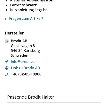
Material:
ABS-Kunststoff
Farbe:
schwarz
Kurzanleitung liegt bei
Fragen zum Artikel?
Hersteller
Brodit AB
Gesällvägen 8
546 34 Karlsborg
Schweden
info@brodit.se
Link zu Brodit AB
+46 (0)505-10900
Passende Brodit Halter