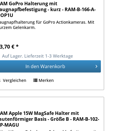
AM GoPro Halterung mit
augnapfbefestigung - kurz - RAM-B-166-A-
GOP1U
augnapfhalterung für GoPro Actionkameras. Mit
urzem Gelenkarm.
3,70 € *
Auf Lager. Lieferzeit 1-3 Werktage
In den
Warenkorb
Vergleichen
Merken
AM Apple 15W MagSafe Halter mit
autenförmiger Basis - Größe B - RAM-B-102-
P-MAGU