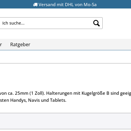
Versand mit DHL von Mo-Sa
r
Ratgeber
on ca. 25mm (1 Zoll). Halterungen mit Kugelgröße B sind geeig
isten Handys, Navis und Tablets.