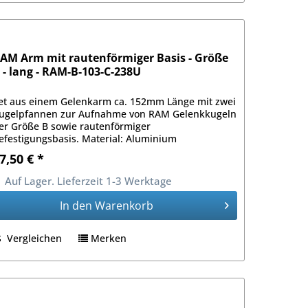
AM Arm mit rautenförmiger Basis - Größe
 - lang - RAM-B-103-C-238U
et aus einem Gelenkarm ca. 152mm Länge mit zwei
ugelpfannen zur Aufnahme von RAM Gelenkkugeln
er Größe B sowie rautenförmiger
efestigungsbasis. Material: Aluminium
ulverbeschichtet
7,50 € *
Auf Lager. Lieferzeit 1-3 Werktage
In den
Warenkorb
Vergleichen
Merken