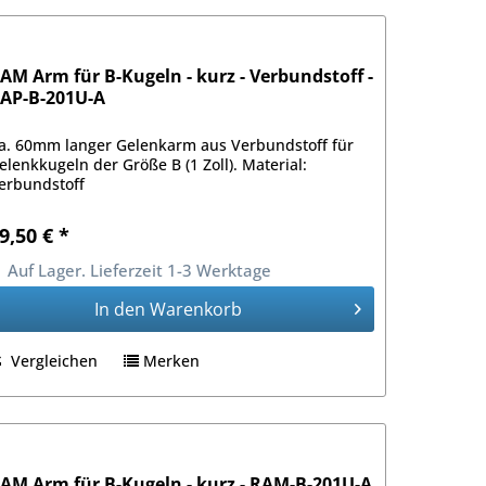
AM Arm für B-Kugeln - kurz - Verbundstoff -
AP-B-201U-A
a. 60mm langer Gelenkarm aus Verbundstoff für
elenkkugeln der Größe B (1 Zoll). Material:
erbundstoff
9,50 € *
Auf Lager. Lieferzeit 1-3 Werktage
In den
Warenkorb
Vergleichen
Merken
AM Arm für B-Kugeln - kurz - RAM-B-201U-A