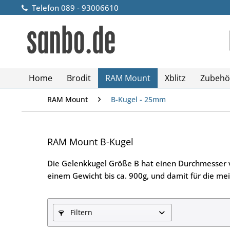
Telefon 089 - 93006610
Home
Brodit
RAM Mount
Xblitz
Zubehö
RAM Mount
B-Kugel - 25mm
RAM Mount B-Kugel
Die Gelenkkugel Größe B hat einen Durchmesser v
einem Gewicht bis ca. 900g, und damit für die me
Filtern