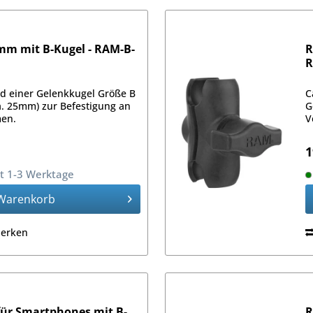
mm mit B-Kugel - RAM-B-
R
R
d einer Gelenkkugel Größe B
C
a. 25mm) zur Befestigung an
G
en.
V
1
it 1-3 Werktage
Warenkorb
erken
für Smartphones mit B-
R