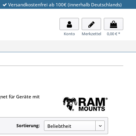
Versandkostenfrei ab 100€ (innerhalb Deutschlands)
Konto
Merkzettel
0,00 € *
net für Geräte mit
Sortierung: