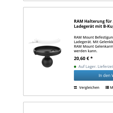
RAM Halterung für
Ladegerät mit B-Ku
RAM Mount Befestigun
Ladegerät. Mit Gelenkk
RAM Mount Gelenkarme
werden kann.
20,60 € *
Auf Lager. Lieferze
In den
Vergleichen
M