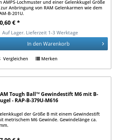
m AMPS-Lochmuster und einer Gelenkkugel Größe
 zur Anbringung von RAM Gelenkarmen wie dem
AM-B-201U.
0,60 € *
Auf Lager. Lieferzeit 1-3 Werktage
In den
Warenkorb
Vergleichen
Merken
AM Tough Ball™ Gewindestift M6 mit B-
ugel - RAP-B-379U-M616
elenkkugel der Größe B mit einem Gewindestift
it metrischem M6 Gewinde. Gewindelänge ca.
mm.