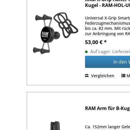
Kugel - RAM-HOL-
Universal X-Grip Smar
Federzugmechanismus f
bis ca. 82 mm. Mit rüc
zur Anbringung von R
53,00 € *
Auf Lager. Lieferze
In den
Vergleichen
M
RAM Arm für B-Kuge
Ca. 152mm langer Gel