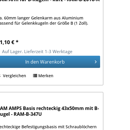
a. 60mm langer Gelenkarm aus Aluminium
assend für Gelenkkugeln der Größe B (1 Zoll).
1,10 € *
Auf Lager. Lieferzeit 1-3 Werktage
In den
Warenkorb
Vergleichen
Merken
AM AMPS Basis rechteckig 43x50mm mit B-
ugel - RAM-B-347U
echteckige Befestigungsbasis mit Schraublöchern