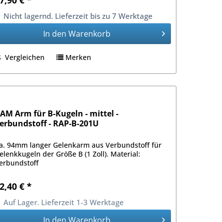
7,90 € *
Nicht lagernd. Lieferzeit bis zu 7 Werktage
In den
Warenkorb
Vergleichen
Merken
AM Arm für B-Kugeln - mittel -
erbundstoff - RAP-B-201U
a. 94mm langer Gelenkarm aus Verbundstoff für
elenkkugeln der Größe B (1 Zoll). Material:
erbundstoff
2,40 € *
Auf Lager. Lieferzeit 1-3 Werktage
In den
Warenkorb