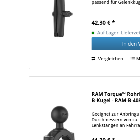
passend für Gelenkkuge
42,30 € *
Auf Lager. Lieferze
In den
Vergleichen
M
RAM Torque™ Rohr
B-Kugel - RAM-B-40
Geeignet zur Anbringu
Durchmessern von ca. 
Lenkstangen an Fahrra