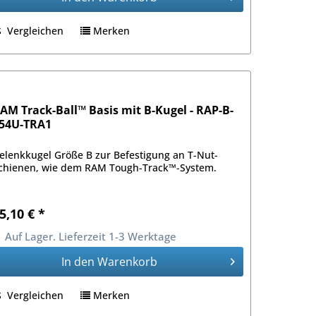
Vergleichen
Merken
AM Track-Ball™ Basis mit B-Kugel - RAP-B-
54U-TRA1
elenkkugel Größe B zur Befestigung an T-Nut-
chienen, wie dem RAM Tough-Track™-System.
5,10 € *
Auf Lager. Lieferzeit 1-3 Werktage
In den
Warenkorb
Vergleichen
Merken