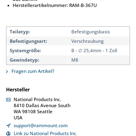
Herstellerartikelnummer: RAM-B-367U
Teiletyp:
Befestigungsbasis
Befestigungsart:
Verschraubung
Systemgröße:
B - ∅ 25,4mm - 1 Zoll
Gewindetyp:
M8
Fragen zum Artikel?
Hersteller
National Products Inc.
8410 Dallas Avenue South
WA 98108 Seattle
USA
support@rammount.com
Link zu National Products Inc.