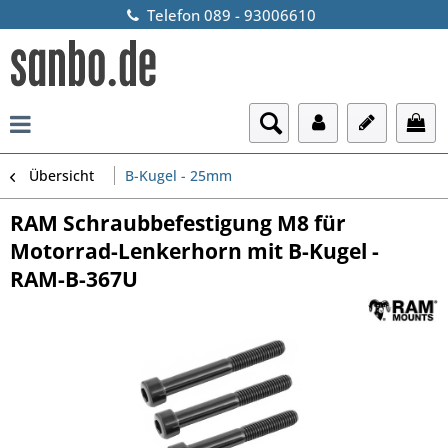
Telefon 089 - 93006610
Übersicht
B-Kugel - 25mm
RAM Schraubbefestigung M8 für
Motorrad-Lenkerhorn mit B-Kugel -
RAM-B-367U