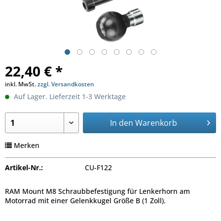
22,40 € *
inkl. MwSt.
zzgl. Versandkosten
Auf Lager. Lieferzeit 1-3 Werktage
In den
Warenkorb
Merken
Artikel-Nr.:
CU-F122
RAM Mount M8 Schraubbefestigung für Lenkerhorn am
Motorrad mit einer Gelenkkugel Größe B (1 Zoll).