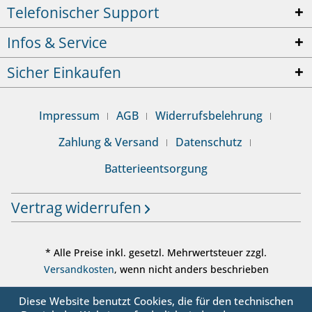
Telefonischer Support
Infos & Service
Sicher Einkaufen
Impressum
AGB
Widerrufsbelehrung
Zahlung & Versand
Datenschutz
Batterieentsorgung
Vertrag widerrufen
* Alle Preise inkl. gesetzl. Mehrwertsteuer zzgl.
Versandkosten
, wenn nicht anders beschrieben
© sanbo OHG - Alle Rechte vorbehalten
Diese Website benutzt Cookies, die für den technischen