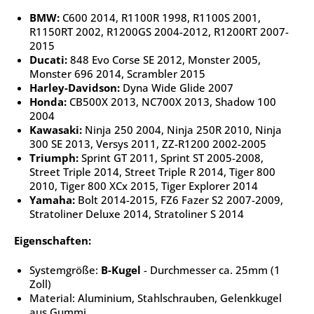
BMW:
C600 2014, R1100R 1998, R1100S 2001,
R1150RT 2002, R1200GS 2004-2012, R1200RT 2007-
2015
Ducati:
848 Evo Corse SE 2012, Monster 2005,
Monster 696 2014, Scrambler 2015
Harley-Davidson:
Dyna Wide Glide 2007
Honda:
CB500X 2013, NC700X 2013, Shadow 100
2004
Kawasaki:
Ninja 250 2004, Ninja 250R 2010, Ninja
300 SE 2013, Versys 2011, ZZ-R1200 2002-2005
Triumph:
Sprint GT 2011, Sprint ST 2005-2008,
Street Triple 2014, Street Triple R 2014, Tiger 800
2010, Tiger 800 XCx 2015, Tiger Explorer 2014
Yamaha:
Bolt 2014-2015, FZ6 Fazer S2 2007-2009,
Stratoliner Deluxe 2014, Stratoliner S 2014
Eigenschaften:
Systemgröße:
B-Kugel
- Durchmesser ca. 25mm (1
Zoll)
Material: Aluminium, Stahlschrauben, Gelenkkugel
aus Gummi