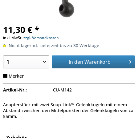
11,30 € *
inkl. MwSt.
zzgl. Versandkosten
Nicht lagernd. Lieferzeit bis zu 30 Werktage
In den
Warenkorb
Merken
Artikel-Nr.:
CU-M142
Adapterstück mit zwei Snap-Link™-Gelenkkugeln mit einem
Abstand zwischen den Mittelpunkten der Gelenkkugeln von ca.
55mm.
Zubehör