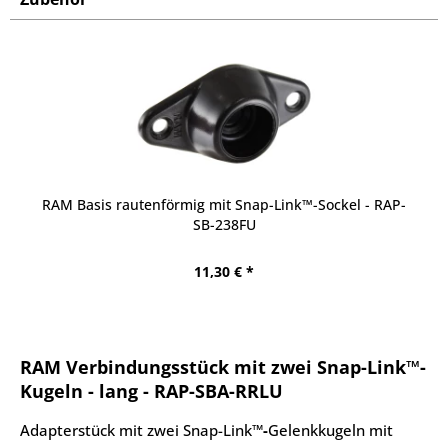
RAM Basis rautenförmig mit Snap-Link™-Sockel - RAP-
SB-238FU
11,30 € *
RAM Verbindungsstück mit zwei Snap-Link™-
Kugeln - lang - RAP-SBA-RRLU
Adapterstück mit zwei Snap-Link™
-
Gelenkkugeln mit