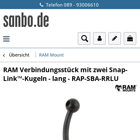
Telefon 089 - 93006610
Übersicht
RAM Mount
RAM Verbindungsstück mit zwei Snap-
Link™-Kugeln - lang - RAP-SBA-RRLU