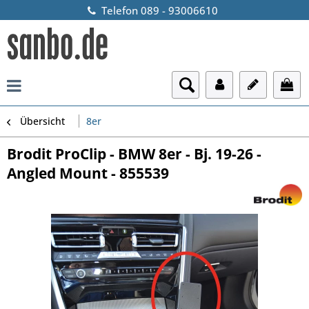
Telefon 089 - 93006610
Übersicht
8er
Brodit ProClip - BMW 8er - Bj. 19-26 -
Angled Mount - 855539