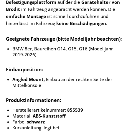
Befestigungsplattform
auf der die
Gerätehalter von
Brodit
im Fahrzeug angebracht werden können. Die
einfache Montage
ist schnell durchzuführen und
hinterlässt im Fahrzeug
keine Beschädigungen
.
Geeignete Fahrzeuge (bitte Modelljahr beachten):
BMW 8er, Baureihen G14, G15, G16 (Modelljahr
2019-2026)
Einbauposition:
Angled Mount,
Einbau an der rechten Seite der
Mittelkonsole
Produktinformationen:
Herstellerartikelnummer:
855539
Material:
ABS-Kunststoff
Farbe:
schwarz
Kurzanleitung liegt bei