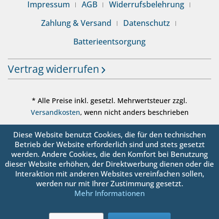
Impressum
AGB
Widerrufsbelehrung
Zahlung & Versand
Datenschutz
Batterieentsorgung
Vertrag widerrufen
* Alle Preise inkl. gesetzl. Mehrwertsteuer zzgl.
Versandkosten
, wenn nicht anders beschrieben
© sanbo OHG - Alle Rechte vorbehalten
Diese Website benutzt Cookies, die für den technischen
Betrieb der Website erforderlich sind und stets gesetzt
werden. Andere Cookies, die den Komfort bei Benutzung
dieser Website erhöhen, der Direktwerbung dienen oder die
Interaktion mit anderen Websites vereinfachen sollen,
werden nur mit Ihrer Zustimmung gesetzt.
Mehr Informationen