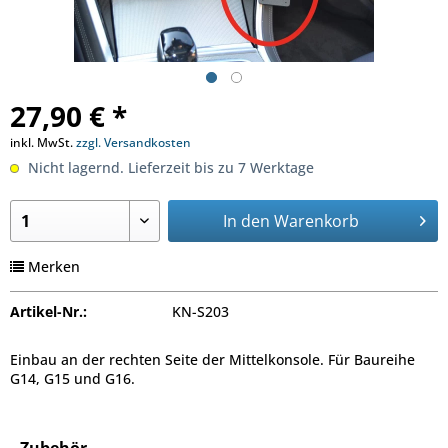
27,90 € *
inkl. MwSt.
zzgl. Versandkosten
Nicht lagernd. Lieferzeit bis zu 7 Werktage
In den
Warenkorb
Merken
Artikel-Nr.:
KN-S203
Einbau an der rechten Seite der Mittelkonsole. Für Baureihe
G14, G15 und G16.