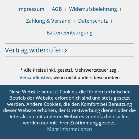
Impressum
AGB
Widerrufsbelehrung
Zahlung & Versand
Datenschutz
Batterieentsorgung
Vertrag widerrufen
* Alle Preise inkl. gesetzl. Mehrwertsteuer zzgl.
Versandkosten
, wenn nicht anders beschrieben
© sanbo OHG - Alle Rechte vorbehalten
Diese Website benutzt Cookies, die für den technischen
Betrieb der Website erforderlich sind und stets gesetzt
werden. Andere Cookies, die den Komfort bei Benutzung
dieser Website erhöhen, der Direktwerbung dienen oder die
Interaktion mit anderen Websites vereinfachen sollen,
werden nur mit Ihrer Zustimmung gesetzt.
Mehr Informationen