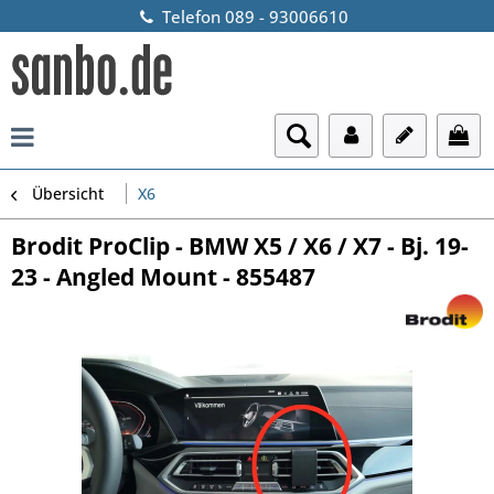
Telefon 089 - 93006610
Übersicht
X6
Brodit ProClip - BMW X5 / X6 / X7 - Bj. 19-
23 - Angled Mount - 855487