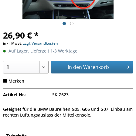
26,90 € *
inkl. MwSt.
zzgl. Versandkosten
Auf Lager. Lieferzeit 1-3 Werktage
In den
Warenkorb
Merken
Artikel-Nr.:
SK-Z623
Geeignet für die BMW Baureihen G05, G06 und G07. Einbau am
rechten Lüftungsauslass der Mittelkonsole.