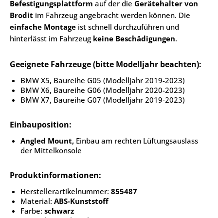
Befestigungsplattform
auf der die
Gerätehalter von
Brodit
im Fahrzeug angebracht werden können. Die
einfache Montage
ist schnell durchzuführen und
hinterlässt im Fahrzeug
keine Beschädigungen
.
Geeignete Fahrzeuge (bitte Modelljahr beachten):
BMW X5, Baureihe G05 (Modelljahr 2019-2023)
BMW X6, Baureihe G06 (Modelljahr 2020-2023)
BMW X7, Baureihe G07 (Modelljahr 2019-2023)
Einbauposition:
Angled Mount,
Einbau am rechten Lüftungsauslass
der Mittelkonsole
Produktinformationen:
Herstellerartikelnummer:
855487
Material:
ABS-Kunststoff
Farbe:
schwarz