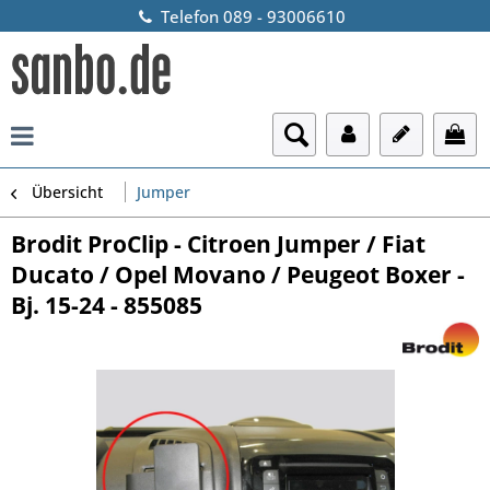
Telefon 089 - 93006610
Übersicht
Jumper
Brodit ProClip - Citroen Jumper / Fiat
Ducato / Opel Movano / Peugeot Boxer -
Bj. 15-24 - 855085