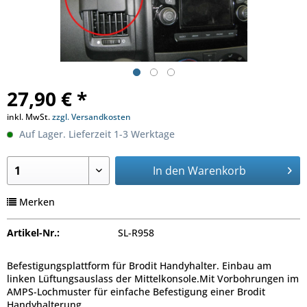
27,90 € *
inkl. MwSt.
zzgl. Versandkosten
Auf Lager. Lieferzeit 1-3 Werktage
In den
Warenkorb
Merken
Artikel-Nr.:
SL-R958
Befestigungsplattform für Brodit Handyhalter. Einbau am
linken Lüftungsauslass der Mittelkonsole.Mit Vorbohrungen im
AMPS-Lochmuster für einfache Befestigung einer Brodit
Handyhalterung.