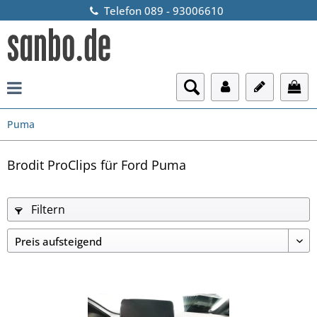
Telefon 089 - 93006610
Puma
Brodit ProClips für Ford Puma
Filtern