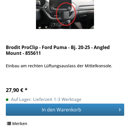
Brodit ProClip - Ford Puma - Bj. 20-25 - Angled
Mount - 855611
Einbau am rechten Lüftungsauslass der Mittelkonsole.
27,90 € *
Auf Lager. Lieferzeit 1-3 Werktage
In den
Warenkorb
Merken