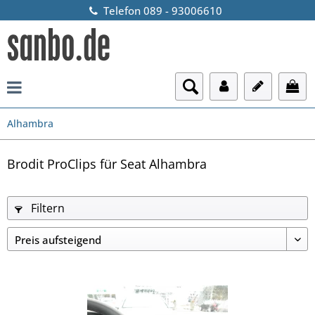
Telefon 089 - 93006610
Alhambra
Brodit ProClips für Seat Alhambra
Filtern