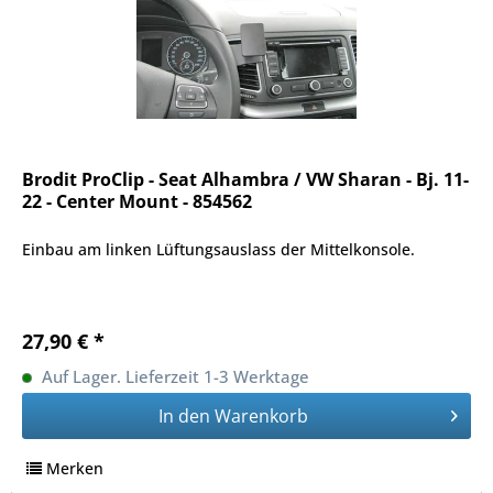
Brodit ProClip - Seat Alhambra / VW Sharan - Bj. 11-
22 - Center Mount - 854562
Einbau am linken Lüftungsauslass der Mittelkonsole.
27,90 € *
Auf Lager. Lieferzeit 1-3 Werktage
In den
Warenkorb
Merken